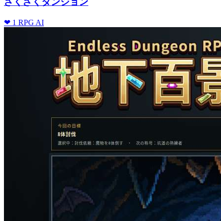
ざくざくダンジョン
❤ 1
RPG
AI