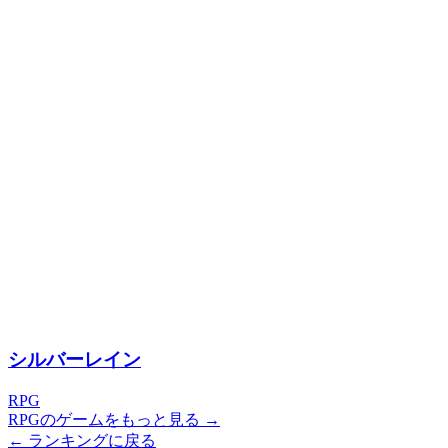
シルバーレイン
RPG
RPGのゲームをもっと見る →
← ランキングに戻る