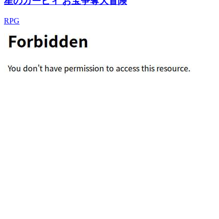
星のカービィ お宝争奪大冒険
RPG