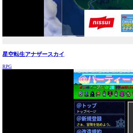
星空転生アナザースカイ
RPG