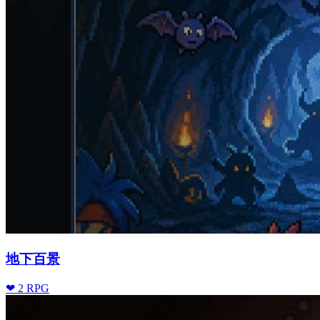
地下百景
❤ 2
RPG