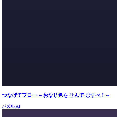
つなげてフロー ～おなじ色を せんで むすべ！～
パズル
AI