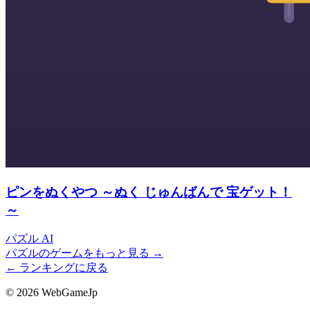
ピンをぬくやつ ～ぬく じゅんばんで 宝ゲット！
～
パズル
AI
パズルのゲームをもっと見る →
← ランキングに戻る
© 2026 WebGameJp