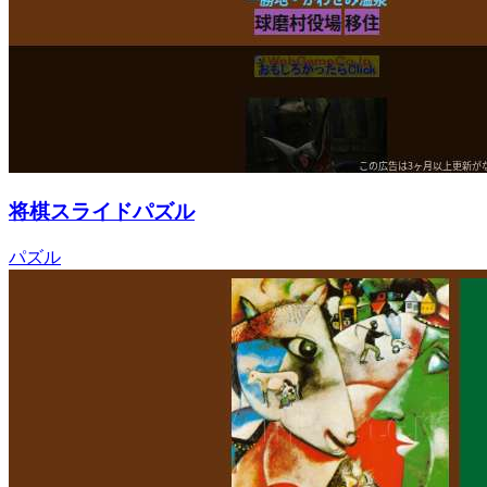
将棋スライドパズル
パズル