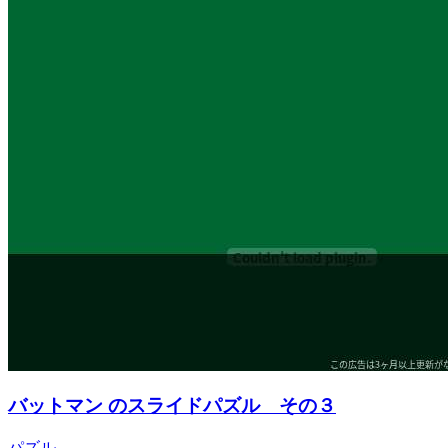
バットマン のスライドパズル その３
パズル