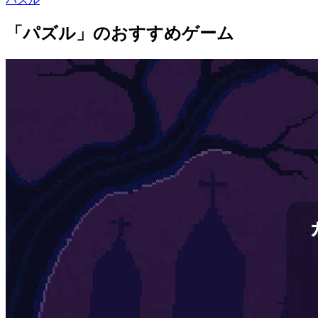
「パズル」のおすすめゲーム