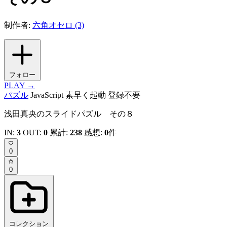
制作者:
六角オセロ (3)
フォロー
PLAY →
パズル
JavaScript
素早く起動
登録不要
浅田真央のスライドパズル その８
IN:
3
OUT:
0
累計:
238
感想:
0
件
0
0
コレクション