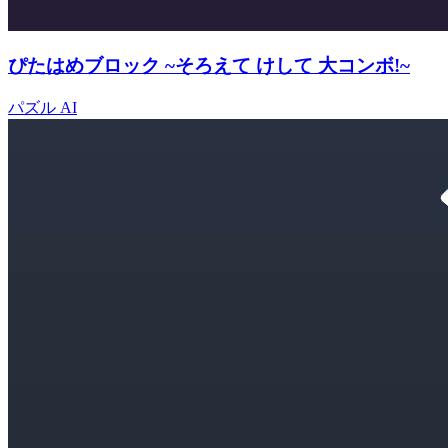
ぴたはめブロック ~そろえて けして 大コンボ!~
パズル
AI