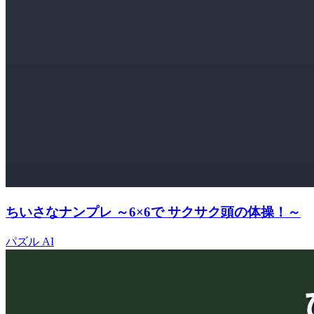
ちいさなナンプレ ～6×6で サクサク頭の体操！～
パズル
AI