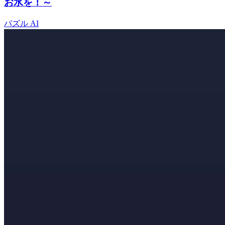
お水を！～
パズル
AI