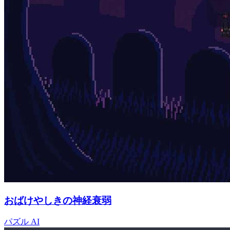
おばけやしきの神経衰弱
パズル
AI