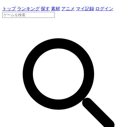
トップ
ランキング
探す
素材
アニメ
マイ記録
ログイン