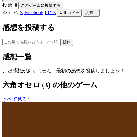
投票:
0
このゲームに投票する
シェア:
X
Facebook
LINE
URLコピー
共有…
感想を投稿する
投稿
感想一覧
まだ感想がありません。最初の感想を投稿しましょう！
六角オセロ (3) の他のゲーム
すべて見る ›