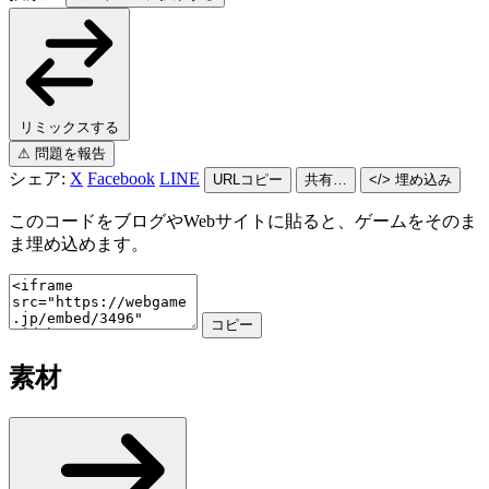
リミックスする
⚠ 問題を報告
シェア:
X
Facebook
LINE
URLコピー
共有…
</> 埋め込み
このコードをブログやWebサイトに貼ると、ゲームをそのま
ま埋め込めます。
コピー
素材