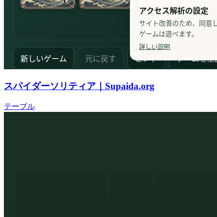
スパイダーソリティア｜Supaida.org
テーブル