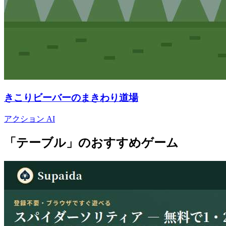
きこりビーバーのまきわり道場
アクション
AI
「テーブル」のおすすめゲーム