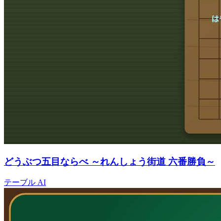
どうぶつ五目ならべ ～れんしょう街道 六番勝負～
テーブル
AI