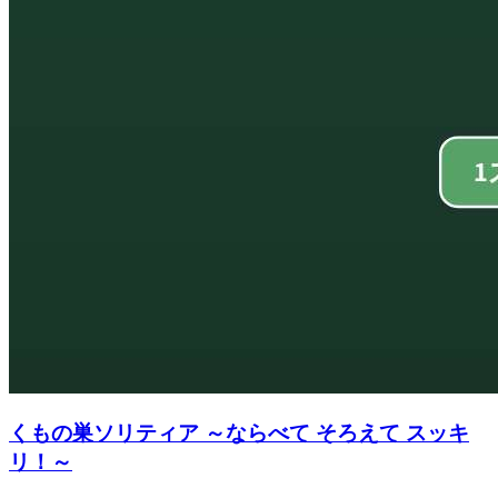
くもの巣ソリティア ～ならべて そろえて スッキ
リ！～