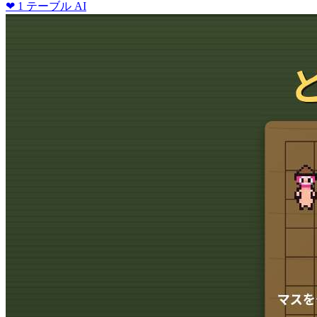
❤ 1
テーブル
AI