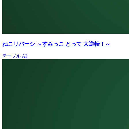
ねこリバーシ ～すみっこ とって 大逆転！～
テーブル
AI