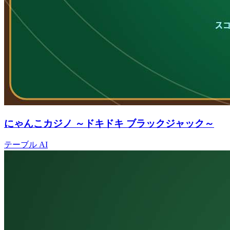
にゃんこカジノ ～ドキドキ ブラックジャック～
テーブル
AI