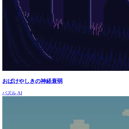
おばけやしきの神経衰弱
パズル
AI