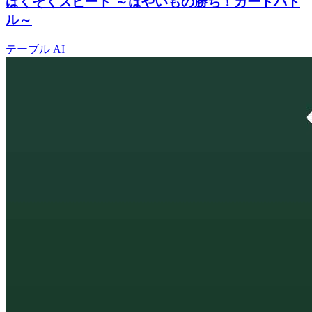
ばくそくスピード ～はやいもの勝ち！カードバト
ル～
テーブル
AI