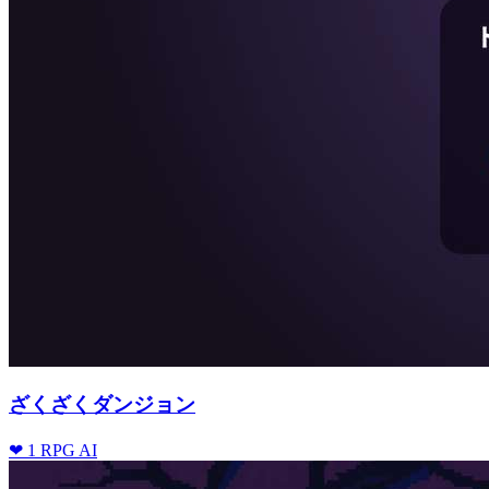
ざくざくダンジョン
❤ 1
RPG
AI