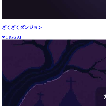
ざくざくダンジョン
❤ 1
RPG
AI