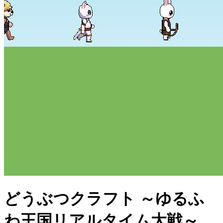
どうぶつクラフト ～ゆるふ
わ王国リアルタイム大戦～