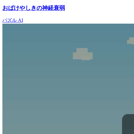
おばけやしきの神経衰弱
パズル
AI