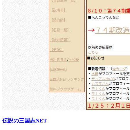
伝説の三国志NET