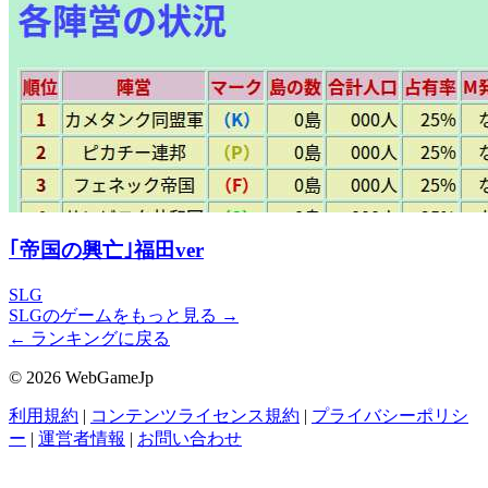
｢帝国の興亡｣福田ver
SLG
SLGのゲームをもっと見る →
← ランキングに戻る
© 2026 WebGameJp
利用規約
|
コンテンツライセンス規約
|
プライバシーポリシ
ー
|
運営者情報
|
お問い合わせ