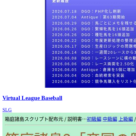
Virtual League Baseball
SLG