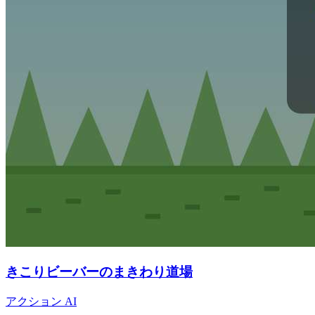
きこりビーバーのまきわり道場
アクション
AI