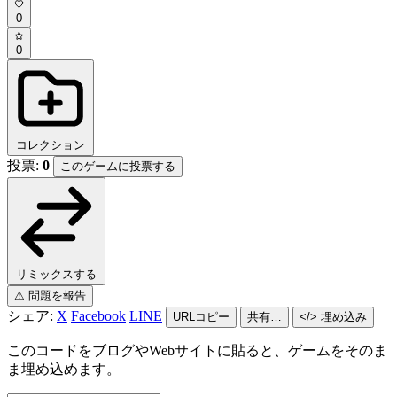
0
0
コレクション
投票:
0
このゲームに投票する
リミックスする
⚠ 問題を報告
シェア:
X
Facebook
LINE
URLコピー
共有…
</> 埋め込み
このコードをブログやWebサイトに貼ると、ゲームをそのま
ま埋め込めます。