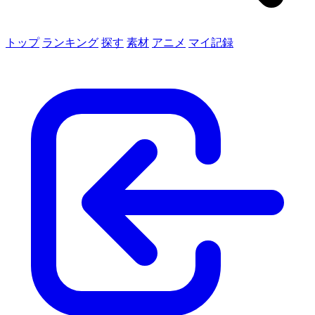
トップ
ランキング
探す
素材
アニメ
マイ記録