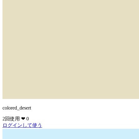
colored_desert
2回使用
❤ 0
ログインして使う