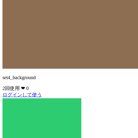
set4_background
2回使用
❤ 0
ログインして使う