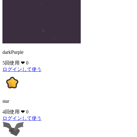
darkPurple
5回使用
❤ 0
ログインして使う
star
4回使用
❤ 0
ログインして使う