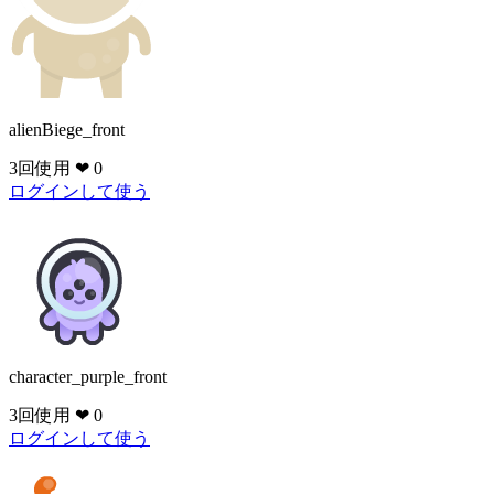
alienBiege_front
3回使用
❤ 0
ログインして使う
character_purple_front
3回使用
❤ 0
ログインして使う