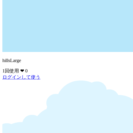
hillsLarge
1回使用
❤ 0
ログインして使う