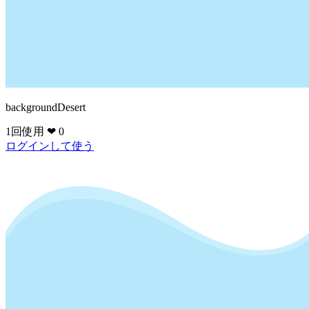
backgroundDesert
1回使用
❤ 0
ログインして使う