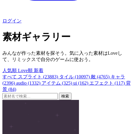
ログイン
素材ギャラリー
みんなが作った素材を探そう。気に入った素材はLoveし
て、リミックスで自分のゲームに使おう。
人気順
Love順
新着
すべて
スプライト (23883)
タイル (10097)
敵 (4765)
キャラ
(2396)
audio (1332)
アイテム (325)
ui (162)
エフェクト (117)
背
景 (84)
検索