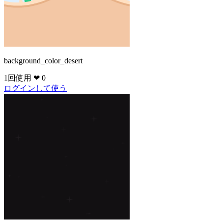
background_color_desert
1回使用
❤ 0
ログインして使う