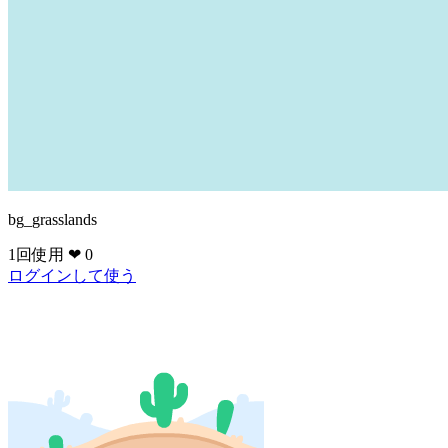
bg_grasslands
1回使用
❤ 0
ログインして使う