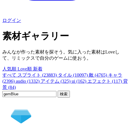
ログイン
素材ギャラリー
みんなが作った素材を探そう。気に入った素材はLoveし
て、リミックスで自分のゲームに使おう。
人気順
Love順
新着
すべて
スプライト (23883)
タイル (10097)
敵 (4765)
キャラ
(2396)
audio (1332)
アイテム (325)
ui (162)
エフェクト (117)
背
景 (84)
検索