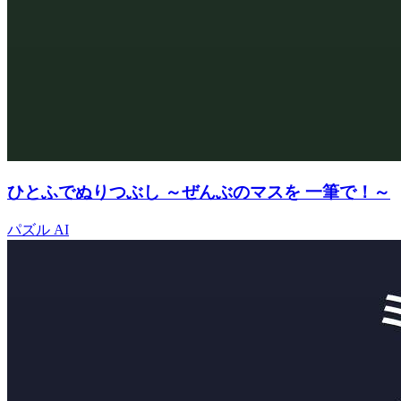
ひとふでぬりつぶし ～ぜんぶのマスを 一筆で！～
パズル
AI