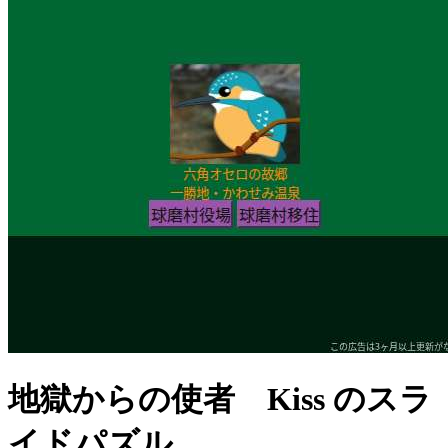
地獄からの使者 Kiss のスラ
イドパズル