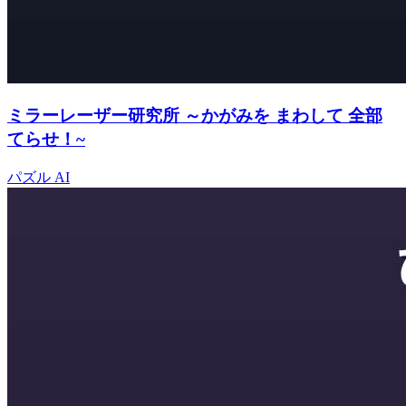
ミラーレーザー研究所 ～かがみを まわして 全部
てらせ！~
パズル
AI