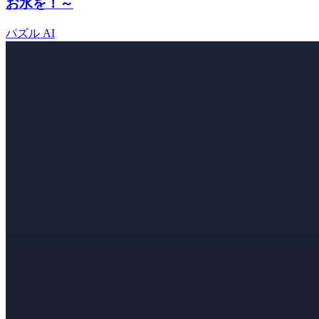
お水を！～
パズル
AI