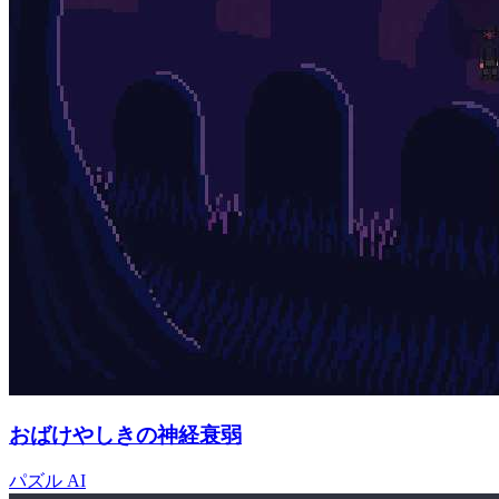
おばけやしきの神経衰弱
パズル
AI