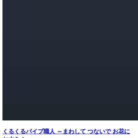
くるくるパイプ職人 ～まわして つないで お花に