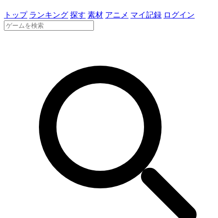
トップ
ランキング
探す
素材
アニメ
マイ記録
ログイン