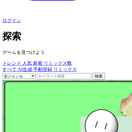
ログイン
探索
ゲームを見つけよう
トレンド
人気
新着
リミックス数
すべて
AI生成
手動登録
リミックス
検索