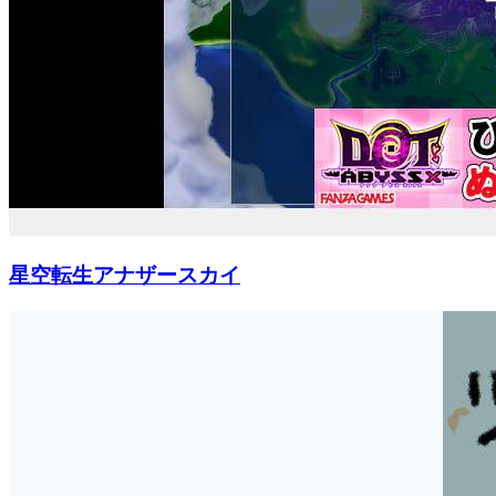
星空転生アナザースカイ