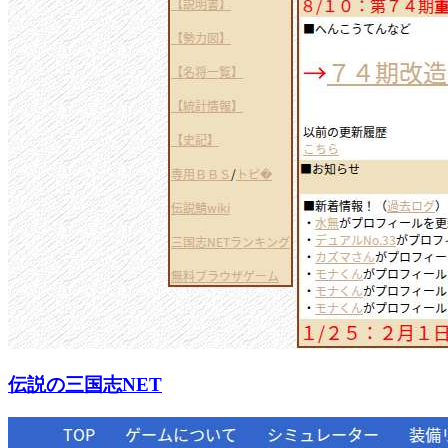
伝説の三国志NET