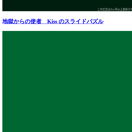
地獄からの使者 Kiss のスライドパズル