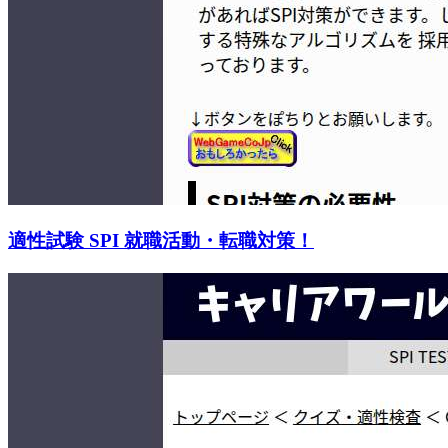
適性試験 SPI 就職活動・転職対策！