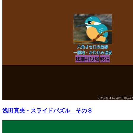
浅田真央・スライドパズル その８