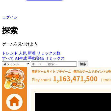
ログイン
探索
ゲームを見つけよう
トレンド
人気
新着
リミックス数
すべて
AI生成
手動登録
リミックス
検索