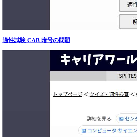
適性試験 CAB 暗号の問題