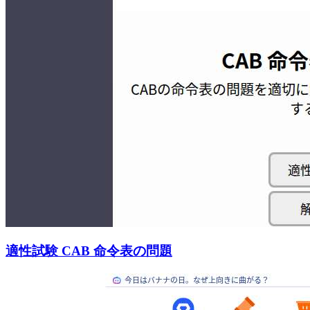
適性試験 CAB 命令表の問題