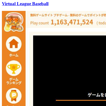
Virtual League Baseball