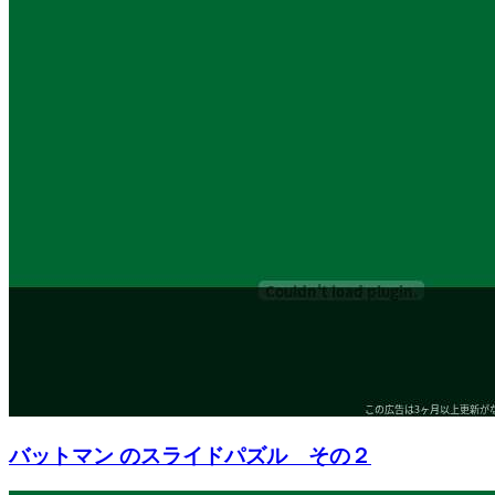
バットマン のスライドパズル その２