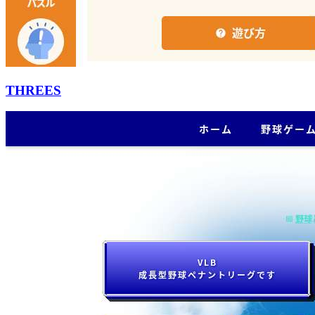
THREES