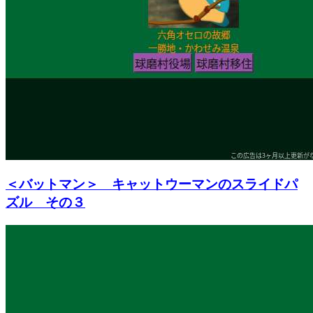
＜バットマン＞ キャットウーマンのスライドパ
ズル その３