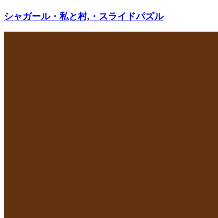
シャガール・私と村,・スライドパズル