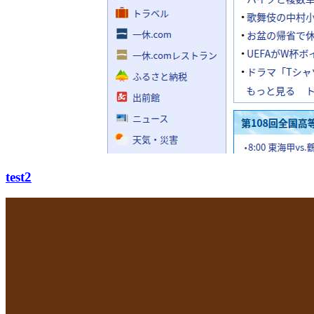
test2