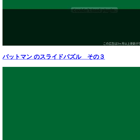
バットマン のスライドパズル その３