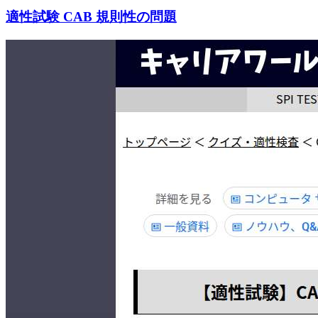
適性試験 CAB 規則性の問題