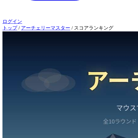
ログイン
トップ
/
アーチェリーマスター
/
スコアランキング