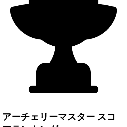
アーチェリーマスター スコ