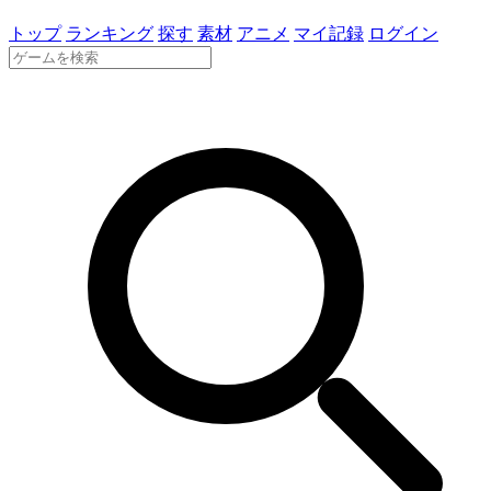
トップ
ランキング
探す
素材
アニメ
マイ記録
ログイン